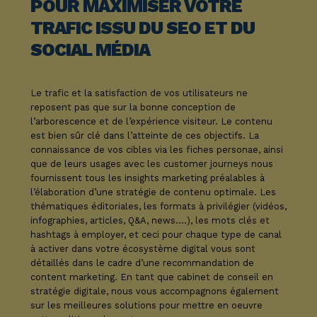
POUR MAXIMISER VOTRE
TRAFIC ISSU DU SEO ET DU
SOCIAL MÉDIA
Le trafic et la satisfaction de vos utilisateurs ne
reposent pas que sur la bonne conception de
l’arborescence et de l’expérience visiteur. Le contenu
est bien sûr clé dans l’atteinte de ces objectifs. La
connaissance de vos cibles via les fiches personae, ainsi
que de leurs usages avec les customer journeys nous
fournissent tous l
es insights marketing
préalables à
l’élaboration d’une stratégie de contenu optimale. Les
thématiques éditoriales, les formats à privilégier (vidéos,
infographies, articles, Q&A, news….), les mots clés et
hashtags à employer, et ceci pour chaque type de canal
à activer dans votre écosystème digital vous sont
détaillés dans le cadre d’une recommandation de
content marketing. En tant que cabinet de conseil en
stratégie digitale, nous vous accompagnons également
sur les meilleures solutions pour mettre en oeuvre