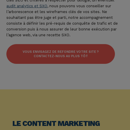
clés SEO et critères à respecter pour Google, un éventuel
audit analytics et SXO
,
nous pouvons vous conseiller sur
l’arborescence et les wireframes clés de vos sites. Ne
souhaitant pas être juge et parti, notre accompagnement
consiste à définir les pré-requis de conquête de trafic et de
conversion puis à nous assurer de leur bonne exécution par
l’agence web, via une recette SXO.
VOUS ENVISAGEZ DE REFONDRE VOTRE SITE ?
CONTACTEZ-NOUS AU PLUS TÔT
LE CONTENT MARKETING