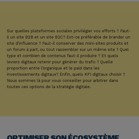
Sur quelles plateformes sociales privilégier vos efforts ? Faut-
il un site B2B et un site B2C? Est-ce préférable de brander un
site d’influence ? Faut-il conserver des mini-sites produits et
un forum à part, ou tout rassembler sur un même site ? Quel
type et combien de contenus faut-il produire ? Et quels
leviers digitaux retenir pour générer du trafic ? Quelle
proportion entre l’organique et le paid dans les
investissements digitaux? Enfin, quels KPI digitaux choisir ?
Nous sommes là pour vous conseiller pour arbitrer dans
toutes ces options de la stratégie digitale.
OPTIMISER SON ÉCOSYSTÈME