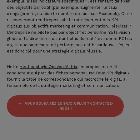
exemple) a ses indicateurs spécifiques, il est tentant de fixer
des objectifs par outil (par exemple, augmenter le taux
d’engagement, ou bien le nombre de fans sur Facebook). Or ce
raisonnement rend impossible le rattachement des KPI
digitaux aux objectifs marketing et communication. Résultat ?
L’entreprise ne pilote pas par objectif et personne n’a la vision
globale. La direction a d’autant plus de mal à
évaluer le ROI
du
digital que sa
mesure de performance
est hasardeuse. L’enjeu
est donc clé pour une stratégie digitale réussie.
Notre
méthodologie Opinion Matrix
, en proposant un fil
conducteur qui part des fiches persona jusqu’aux KPI digitaux
fournit la table de correspondance qui raccroche le digital à
l’ensemble de la stratégie marketing et communication.
VOUS SOUHAITEZ EN SAVOIR PLUS ? CONTACTEZ-
NOUS !