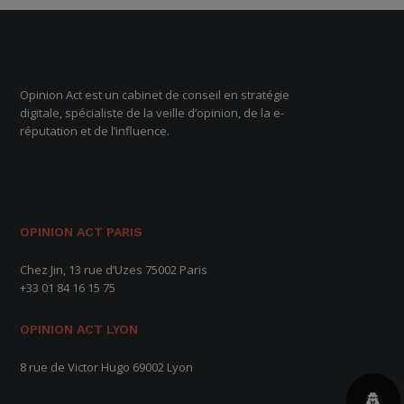
Opinion Act est un cabinet de conseil en stratégie
digitale, spécialiste de la veille d’opinion, de la e-
réputation et de l’influence.
OPINION ACT PARIS
Chez Jin, 13 rue d’Uzes 75002 Paris
+33 01 84 16 15 75
OPINION ACT LYON
8 rue de Victor Hugo 69002 Lyon