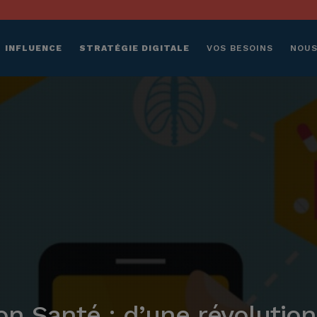
INFLUENCE
STRATÉGIE DIGITALE
VOS BESOINS
NOUS
 Santé : d’une révolution 