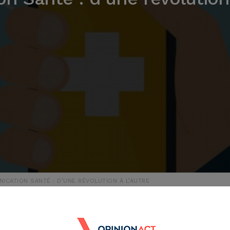
ICATION SANTÉ : D’UNE RÉVOLUTION À L’AUTRE