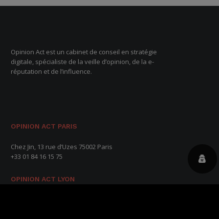
Opinion Act est un cabinet de conseil en stratégie
digitale, spécialiste de la veille d’opinion, de la e-
réputation et de l’influence.
OPINION ACT PARIS
Chez Jin, 13 rue d’Uzes 75002 Paris
+33 01 84 16 15 75
OPINION ACT LYON
8 rue de Victor Hugo 69002 Lyon