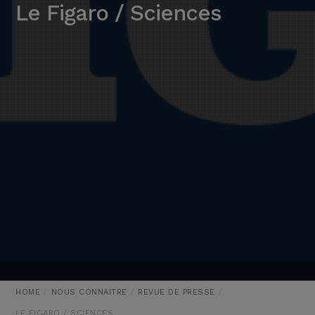
Le Figaro / Sciences
HOME
NOUS CONNAITRE
REVUE DE PRESSE
LE FIGARO / SCIENCES