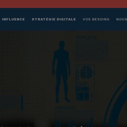
INFLUENCE
STRATÉGIE DIGITALE
VOS BESOINS
NOUS