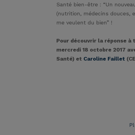
Santé bien-être : “Un nouveau
(nutrition, médecins douces, e
me veulent du bien” !
Pour découvrir la réponse à 
mercredi 18 octobre 2017 a
Santé) et
Caroline Faillet
(C
Pl