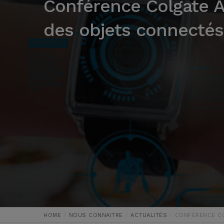
Conférence Colgate Al
des objets connectés
HOME
NOUS CONNAITRE
ACTUALITÉS
CONFÉRENCE COL