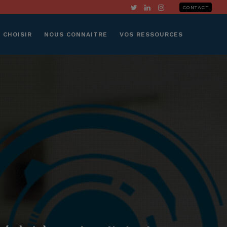
CONTACT
 CHOISIR
NOUS CONNAITRE
VOS RESSOURCES