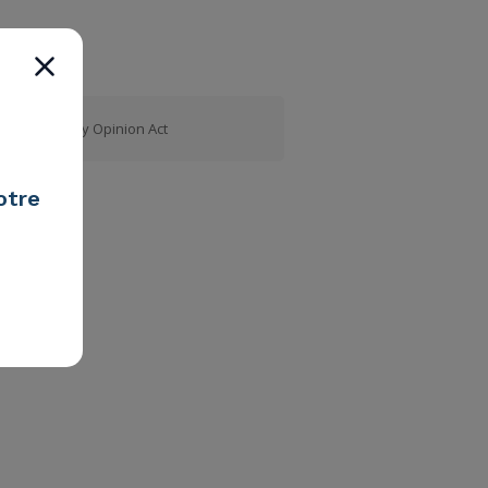
Tweets by Opinion Act
otre