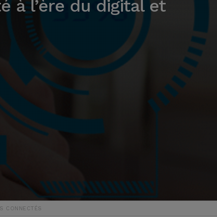
à l’ère du digital et
ETS CONNECTÉS