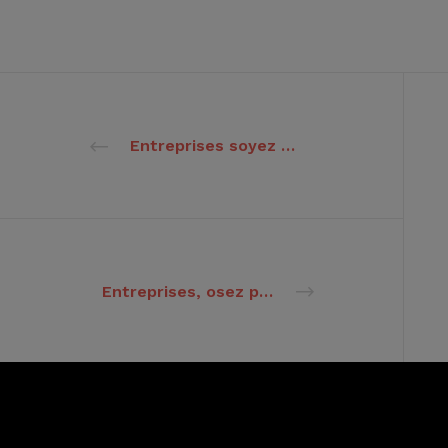
Entreprises soyez prêtes à l’avènement de l’intelligence artificielle !
Entreprises, osez prendre des risques