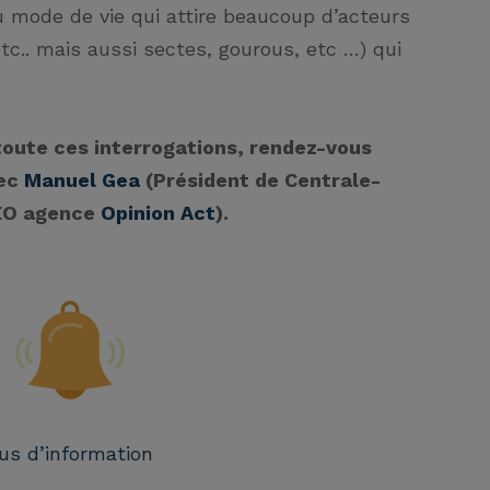
 mode de vie qui attire beaucoup d’acteurs
tc.. mais aussi sectes, gourous, etc …) qui
toute ces interrogations, rendez-vous
vec
Manuel Gea
(Président de Centrale-
EO agence
Opinion Act
).
us d’information