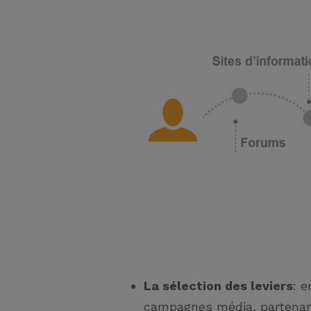
La sélection des leviers
: 
campagnes média, partenari