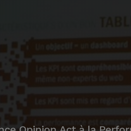
nce Opinion Act à la Perfo