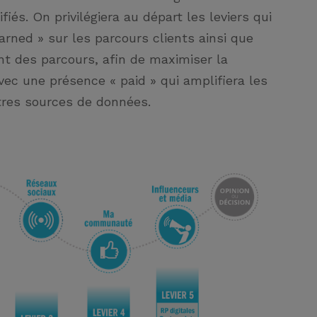
fiés. On privilégiera au départ les leviers qui
arned » sur les parcours clients ainsi que
nt des parcours, afin de maximiser la
ec une présence « paid » qui amplifiera les
tres sources de données.