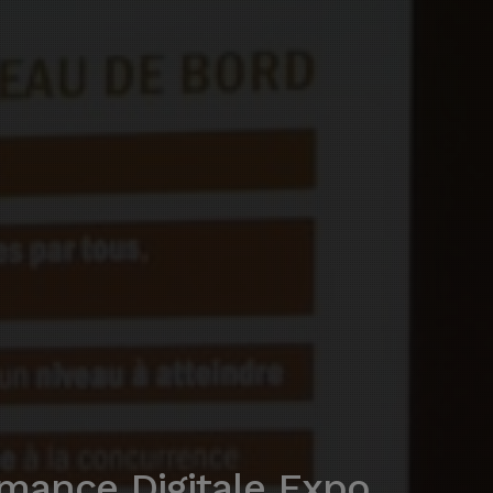
rmance Digitale Expo