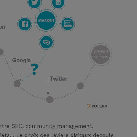
entre SEO, community management,
ats… Le choix des leviers digitaux découle