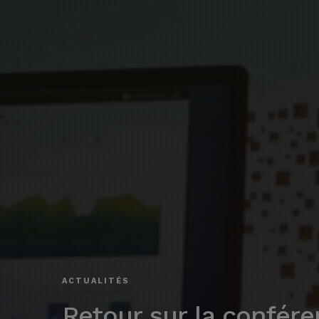
ACTUALITÉS
Retour sur la confére