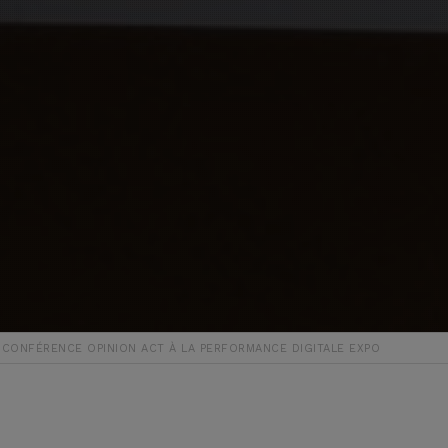
 CONFÉRENCE OPINION ACT À LA PERFORMANCE DIGITALE EXPO