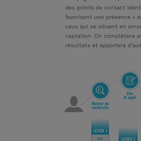
des points de contact identi
favorisent une présence « e
ceux qui se situent en amo
captation. On complètera av
résultats et apportera d’au