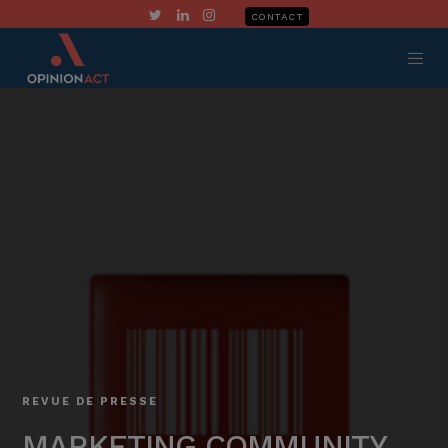
CONTACT
REVUE DE PRESSE
MARKETING COMMUNITY