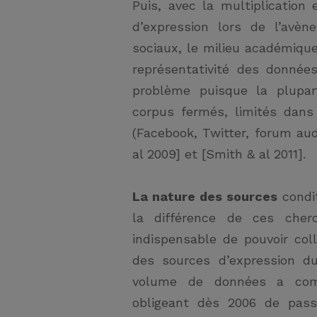
Puis, avec la multiplication
d’expression lors de l’avè
sociaux, le milieu académiqu
représentativité des donnée
problème puisque la plupar
corpus fermés, limités dan
(Facebook, Twitter, forum aud
al 2009] et [Smith & al 2011].
La nature des sources
condit
la différence de ces cher
indispensable de pouvoir col
des sources d’expression d
volume de données a comp
obligeant dès 2006 de pass