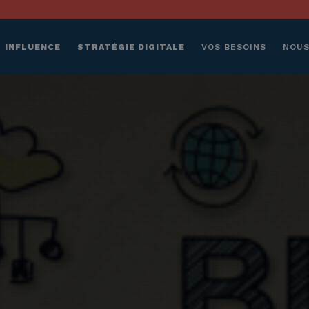
INFLUENCE
STRATÉGIE DIGITALE
VOS BESOINS
NOUS