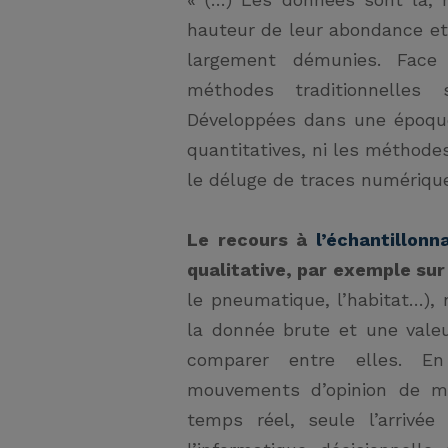
hauteur de leur abondance et
largement démunies. Face
méthodes traditionnelles
Développées dans une époque
quantitatives, ni les méthode
le déluge de traces numérique
Le recours à
l’échantillonn
qualitative, par exemple sur
le pneumatique, l’habitat…),
la donnée brute et une valeu
comparer entre elles. E
mouvements d’opinion de m
temps réel, seule l’arrivé