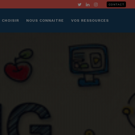
CONTACT
 CHOISIR
NOUS CONNAITRE
VOS RESSOURCES