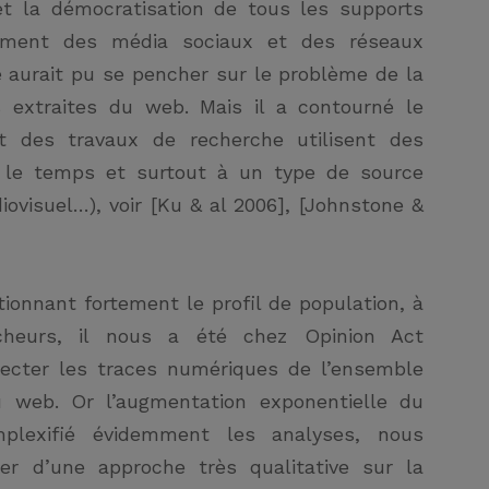
 et la démocratisation de tous les supports
nement des média sociaux et des réseaux
e aurait pu se pencher sur le problème de la
s extraites du web. Mais il a contourné le
t des travaux de recherche utilisent des
s le temps et surtout à un type de source
iovisuel…), voir [Ku & al 2006], [Johnstone &
ionnant fortement le profil de population, à
cheurs, il nous a été chez Opinion Act
lecter les traces numériques de l’ensemble
u web. Or l’augmentation exponentielle du
lexifié évidemment les analyses, nous
er d’une approche très qualitative sur la