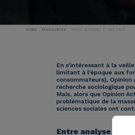
HOME
RESSOURCES
VEILLE INTERNET ET BIG DATA
En s’intéressant à la veill
limitant à l’époque aux fo
consommateurs), Opinion A
recherche sociologique pou
Mais, alors que Opinion Act
problématique de la masse
sciences sociales ont con
Entre analyse socio