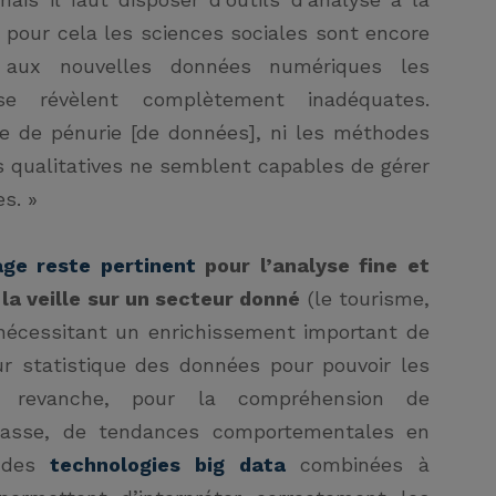
 pour cela les sciences sociales sont encore
 aux nouvelles données numériques les
 se révèlent complètement inadéquates.
 de pénurie [de données], ni les méthodes
s qualitatives ne semblent capables de gérer
s. »
age reste pertinent
pour l’analyse fine et
 la veille sur un secteur donné
(le tourisme,
 nécessitant un enrichissement important de
r statistique des données pour pouvoir les
n revanche, pour la compréhension de
asse, de tendances comportementales en
e des
technologies big data
combinées à