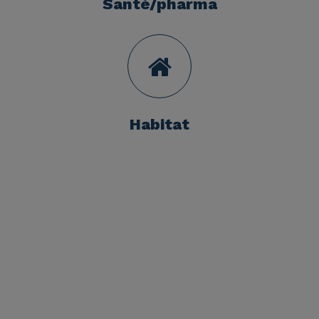
Santé/pharma
Habitat