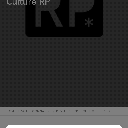
Culture RP
HOME
NOUS CONNAITRE
REVUE DE PRESSE
CULTURE RP