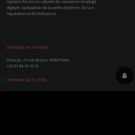
Opinion Act est un cabinet de conseil en stratégie
digitale, spécialiste de la veille d’opinion, de la e-
réputation et de l’influence.
OPINION ACT PARIS
Chez Jin, 13 rue d’Uzes 75002 Paris
+33 01 84 16 15 75
OPINION ACT LYON
8 rue de Victor Hugo 69002 Lyon
OPINION ACT