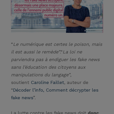
“
Le numérique est certes le poison, mais
il est aussi le remède”
.“
La loi ne
parviendra pas à endiguer les fake news
sans l’éducation des citoyens aux
manipulations du langage”
,
soutient
Caroline Faillet
, auteur de
“
Décoder l’info, Comment décrypter les
fake news
”.
La lutte contre les fake news doit
donc