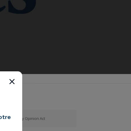
otre
Tweets by Opinion Act