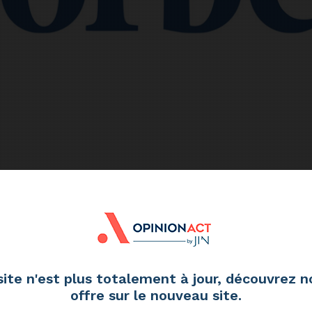
e notre smartphone nous assiste dans toutes
site n'est plus totalement à jour, découvrez n
sulter la météo, vérifier son agenda,
offre sur le nouveau site.