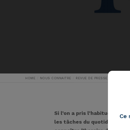
HOME
NOUS CONNAITRE
REVUE DE PRESSE
FORBES
Si l’on a pris l’habitude qu
Ce 
les tâches du quotidien (con