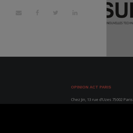
OPINION ACT PARIS
Chez Jin, 13 rue d’Uzes 75002 Paris
+33 01 84 16 15 75
OPINION ACT LYON
8 rue de Victor Hugo 69002 Lyon