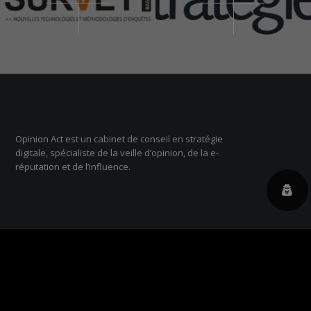
Opinion Act est un cabinet de conseil en stratégie
digitale, spécialiste de la veille d’opinion, de la e-
réputation et de l’influence.
OPINION ACT PARIS
Chez Jin, 13 rue d’Uzes 75002 Paris
+33 01 84 16 15 75