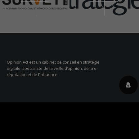
Opinion Act est un cabinet de conseil en stratégie
digitale, spécialiste de la veille d’opinion, de la e-
réputation et de l’influence.
OPINION ACT PARIS
Chez Jin, 13 rue d’Uzes 75002 Paris
+33 01 84 16 15 75