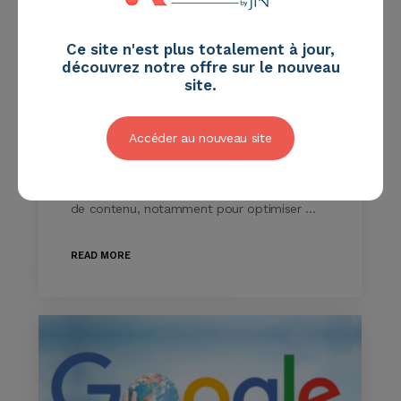
Ce site n'est plus totalement à jour,
découvrez notre offre sur le nouveau
site.
Audit SEO : une étude
indispensable pour votre
stratégie digitale
Accéder au nouveau site
La mise en place d’un audit SEO est
primordial dans le cadre de votre stratégie
de contenu, notamment pour optimiser …
READ MORE