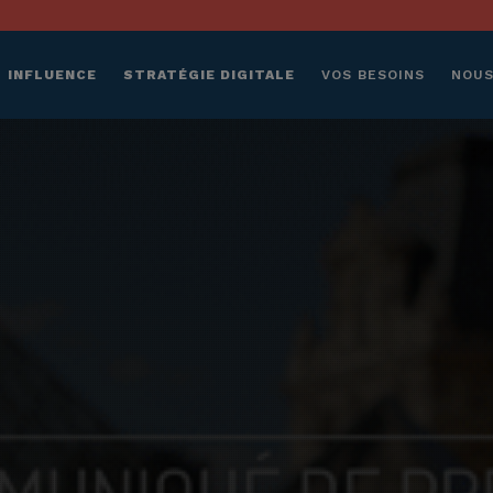
INFLUENCE
STRATÉGIE DIGITALE
VOS BESOINS
NOUS