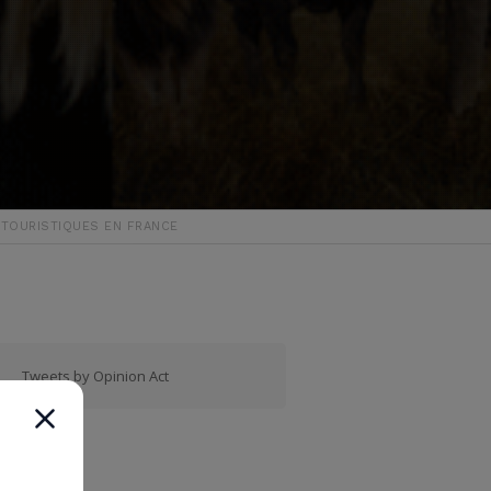
S TOURISTIQUES EN FRANCE
Tweets by Opinion Act