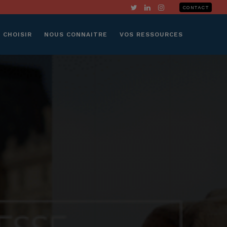
CONTACT
 CHOISIR
NOUS CONNAITRE
VOS RESSOURCES