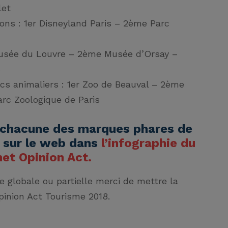
let
ions
: 1er Disneyland Paris – 2ème Parc
Musée du Louvre – 2ème Musée d’Orsay –
s
cs animaliers
: 1er Zoo de Beauval – 2ème
rc Zoologique de Paris
chacune des marques phares de
e sur le web dans
l’infographie du
net Opinion Act
.
hie globale ou partielle merci de mettre la
inion Act Tourisme 2018.