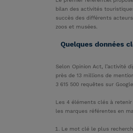
bilan des activités touristiqu
succès des différents acteurs 
zoos et musées.
Quelques données clé
Selon Opinion Act, l’activité 
près de 13 millions de mentio
3 615 500 requêtes sur Google 
Les 4 éléments clés à retenir 
les marques référentes en mat
Le mot clé le plus recherc