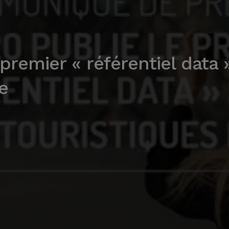
premier « référentiel data »
e