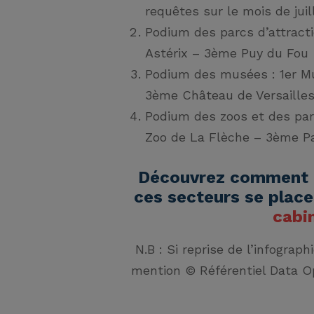
requêtes sur le mois de juil
Podium des parcs d’attract
Astérix – 3ème Puy du Fou
Podium des musées
: 1er 
3ème Château de Versaille
Podium des zoos et des par
Zoo de La Flèche – 3ème Pa
Découvrez comment 
ces secteurs se plac
cabi
N.B : Si reprise de l’infograp
mention © Référentiel Data Op