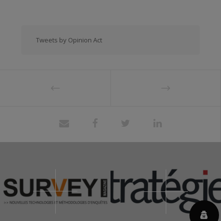
Tweets by Opinion Act