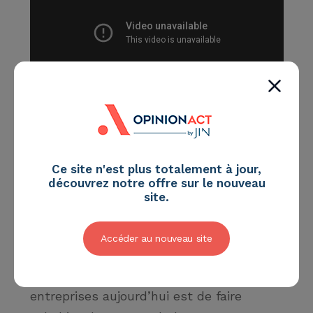
Retranscription de l’interview vidéo de
Caroline Faillet :
Ce site n'est plus totalement à jour,
découvrez notre offre sur le nouveau
[Journaliste] Qu’elle est le principal
site.
enjeu, aujourd’hui, de la
transformation digitale pour les
Accéder au nouveau site
Entreprises ?
[Caroline Faillet] L’enjeu pour les
entreprises aujourd’hui est de faire