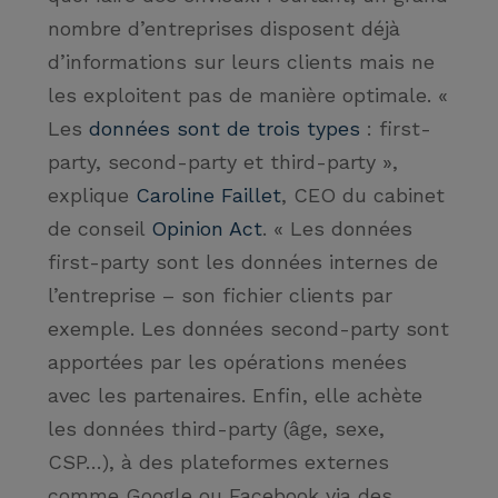
nombre d’entreprises disposent déjà
d’informations sur leurs clients mais ne
les exploitent pas de manière optimale.
«
Les
données sont de trois types
: first-
party, second-party et third-party »
,
explique
Caroline Faillet
, CEO du cabinet
de conseil
Opinion Act
.
« Les données
first-party sont les données internes de
l’entreprise – son fichier clients par
exemple. Les données second-party sont
apportées par les opérations menées
avec les partenaires. Enfin, elle achète
les données third-party (âge, sexe,
CSP…), à des plateformes externes
comme Google ou Facebook via des